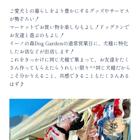
ご愛犬との暮らしをより豊かにするグッズやサービス
が勢ぞろい！
マーケットでお買い物を楽しむもよし！ドッグランで
お友達と遊ぶのもよし！
イーノの森Dog Gardenの通常営業日に、犬種に特化
したお店などが出店します！
これをきっかけに同じ犬種で集まって、お友達をたく
さん作ってもらえたらうれしい限り^^同じ犬種だから
こそ分かりえること、共感できることもたくさんある
はず♪