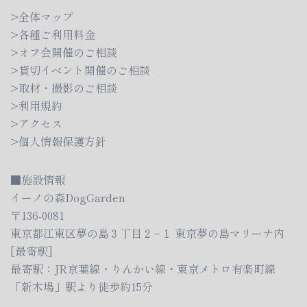
>全体マップ
>各種ご利用料金
>オフ会開催のご相談
>貸切イベント開催のご相談
>取材・撮影のご相談
>利用規約
>アクセス
>個人情報保護方針
■施設情報
イーノの森DogGarden
〒136-0081
東京都江東区夢の島３丁目２−１ 東京夢の島マリーナ内
[最寄駅]
最寄駅：JR京葉線・りんかい線・東京メトロ有楽町線
「新木場」駅より徒歩約15分