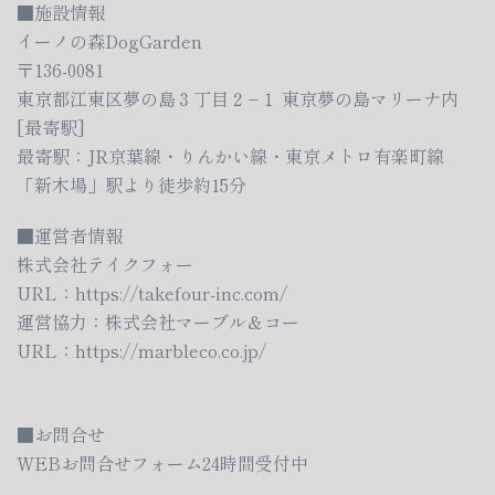
■施設情報
イーノの森DogGarden
〒136-0081
東京都江東区夢の島３丁目２−１ 東京夢の島マリーナ内
[最寄駅]
最寄駅：JR京葉線・りんかい線・東京メトロ有楽町線
「新木場」駅より徒歩約15分
■運営者情報
株式会社テイクフォー
URL：
https://takefour-inc.com/
運営協力：株式会社マーブル＆コー
URL：
https://marbleco.co.jp/
■お問合せ
WEBお問合せフォーム24時間受付中