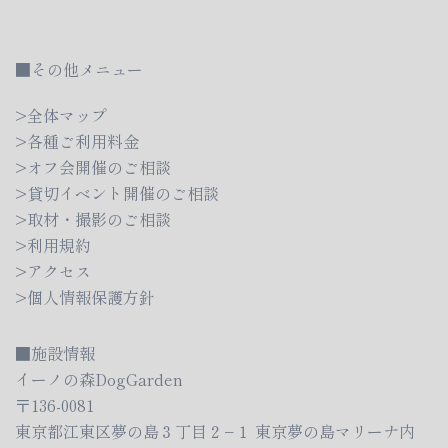
り
■その他メニュー
>全体マップ
>各種ご利用料金
>オフ会開催のご相談
>貸切イベント開催のご相談
>取材・撮影のご相談
>利用規約
>アクセス
>個人情報保護方針
■施設情報
イーノの森DogGarden
〒136-0081
東京都江東区夢の島３丁目２−１ 東京夢の島マリーナ内