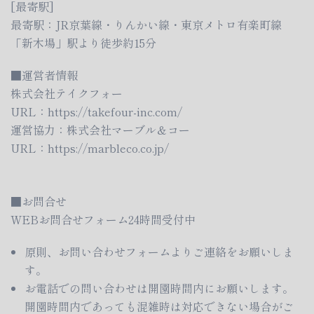
[最寄駅]
最寄駅：JR京葉線・りんかい線・東京メトロ有楽町線
「新木場」駅より徒歩約15分
■運営者情報
株式会社テイクフォー
URL：
https://takefour-inc.com/
運営協力：株式会社マーブル＆コー
URL：
https://marbleco.co.jp/
■お問合せ
WEBお問合せフォーム24時間受付中
原則、お問い合わせフォームよりご連絡をお願いしま
す。
お電話での問い合わせは開園時間内にお願いします。
開園時間内であっても混雑時は対応できない場合がご