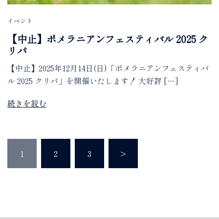
イベント
【中止】ポメラニアンフェスティバル 2025 ク
リパ
【中止】2025年12月14日(日)「ポメラニアンフェスティバ
ル 2025 クリパ」を開催いたします！ 大好評 […]
続きを読む
投
1
2
3
>
稿
の
ペ
ー
ジ
送